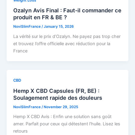
Weight Loss
Ozalyn Avis Final : Faut-il commander ce
produit en FR & BE ?
NoviSlimFrance
/
January 15, 2026
La vérité sur le prix d’Ozalyn. Ne payez pas trop cher
et trouvez l’offre officielle avec réduction pour la
France
CBD
Hemp X CBD Capsules (FR, BE) :
Soulagement rapide des douleurs
NoviSlimFrance
/
November 29, 2025
Hemp X CBD Avis : Enfin une solution sans goût
amer. Parfait pour ceux qui détestent l’huile. Lisez les
retours