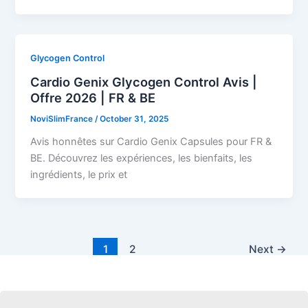
Glycogen Control
Cardio Genix Glycogen Control Avis |
Offre 2026 | FR & BE
NoviSlimFrance
/
October 31, 2025
Avis honnêtes sur Cardio Genix Capsules pour FR &
BE. Découvrez les expériences, les bienfaits, les
ingrédients, le prix et
1
2
Next
→