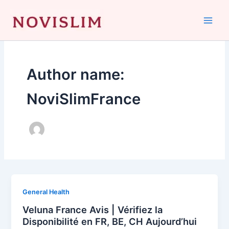
Skip
to
content
Author name:
NoviSlimFrance
General Health
Veluna France Avis | Vérifiez la
Disponibilité en FR, BE, CH Aujourd’hui