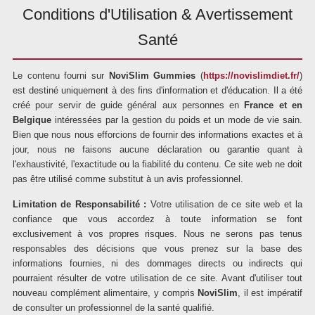
Conditions d'Utilisation & Avertissement
Santé
Le contenu fourni sur
NoviSlim Gummies
(
https://novislimdiet.fr/
)
est destiné uniquement à des fins d'information et d'éducation. Il a été
créé pour servir de guide général aux personnes en
France et en
Belgique
intéressées par la gestion du poids et un mode de vie sain.
Bien que nous nous efforcions de fournir des informations exactes et à
jour, nous ne faisons aucune déclaration ou garantie quant à
l'exhaustivité, l'exactitude ou la fiabilité du contenu. Ce site web ne doit
pas être utilisé comme substitut à un avis professionnel.
Limitation de Responsabilité :
Votre utilisation de ce site web et la
confiance que vous accordez à toute information se font
exclusivement à vos propres risques. Nous ne serons pas tenus
responsables des décisions que vous prenez sur la base des
informations fournies, ni des dommages directs ou indirects qui
pourraient résulter de votre utilisation de ce site. Avant d'utiliser tout
nouveau complément alimentaire, y compris
NoviSlim
, il est impératif
de consulter un professionnel de la santé qualifié.