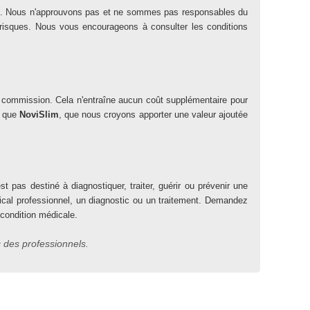
iation. Nous n'approuvons pas et ne sommes pas responsables du
es risques. Nous vous encourageons à consulter les conditions
ne commission. Cela n'entraîne aucun coût supplémentaire pour
s que
NoviSlim
, que nous croyons apporter une valeur ajoutée
t pas destiné à diagnostiquer, traiter, guérir ou prévenir une
dical professionnel, un diagnostic ou un traitement. Demandez
 condition médicale.
 des professionnels.