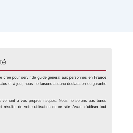
té
 été créé pour servir de guide général aux personnes en
France
tes et à jour, nous ne faisons aucune déclaration ou garantie
lusivement à vos propres risques. Nous ne serons pas tenus
sulter de votre utilisation de ce site. Avant d'utiliser tout