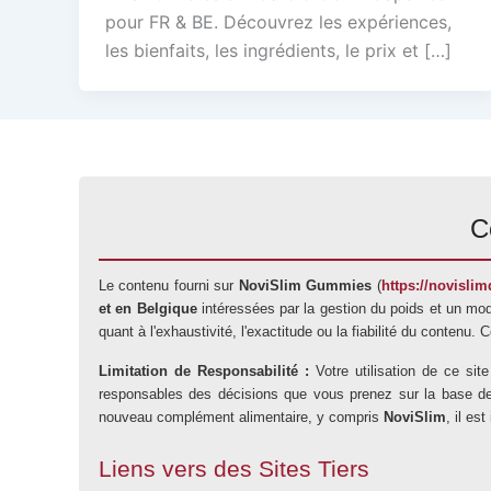
pour FR & BE. Découvrez les expériences,
les bienfaits, les ingrédients, le prix et […]
C
Le contenu fourni sur
NoviSlim Gummies
(
https://novislimd
et en Belgique
intéressées par la gestion du poids et un mod
quant à l'exhaustivité, l'exactitude ou la fiabilité du contenu.
Limitation de Responsabilité :
Votre utilisation de ce si
responsables des décisions que vous prenez sur la base des i
nouveau complément alimentaire, y compris
NoviSlim
, il es
Liens vers des Sites Tiers