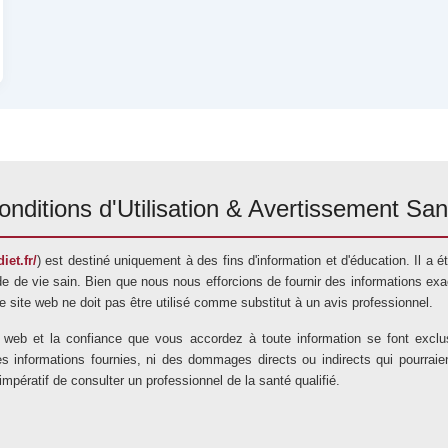
onditions d'Utilisation & Avertissement San
iet.fr/
) est destiné uniquement à des fins d'information et d'éducation. Il a
e de vie sain. Bien que nous nous efforcions de fournir des informations exac
 Ce site web ne doit pas être utilisé comme substitut à un avis professionnel.
te web et la confiance que vous accordez à toute information se font exc
nformations fournies, ni des dommages directs ou indirects qui pourraient ré
t impératif de consulter un professionnel de la santé qualifié.