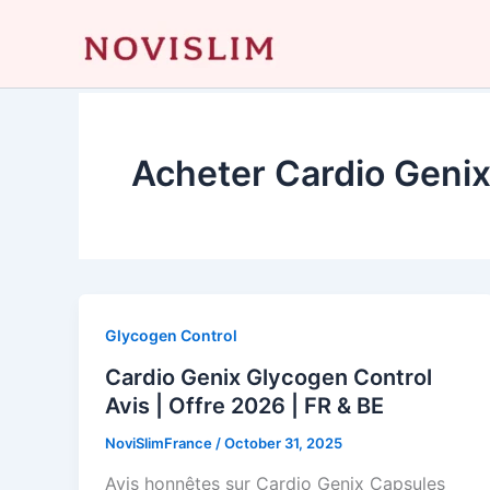
Skip
to
content
Acheter Cardio Geni
Glycogen Control
Cardio Genix Glycogen Control
Avis | Offre 2026 | FR & BE
NoviSlimFrance
/
October 31, 2025
Avis honnêtes sur Cardio Genix Capsules