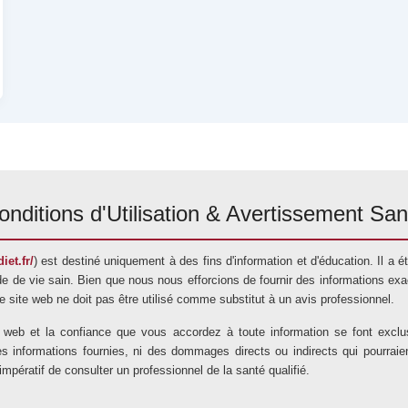
onditions d'Utilisation & Avertissement San
iet.fr/
) est destiné uniquement à des fins d'information et d'éducation. Il a
e de vie sain. Bien que nous nous efforcions de fournir des informations exac
 Ce site web ne doit pas être utilisé comme substitut à un avis professionnel.
te web et la confiance que vous accordez à toute information se font exc
nformations fournies, ni des dommages directs ou indirects qui pourraient ré
t impératif de consulter un professionnel de la santé qualifié.