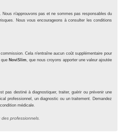
iation. Nous n'approuvons pas et ne sommes pas responsables du
es risques. Nous vous encourageons à consulter les conditions
ne commission. Cela n'entraîne aucun coût supplémentaire pour
s que
NoviSlim
, que nous croyons apporter une valeur ajoutée
t pas destiné à diagnostiquer, traiter, guérir ou prévenir une
dical professionnel, un diagnostic ou un traitement. Demandez
 condition médicale.
 des professionnels.