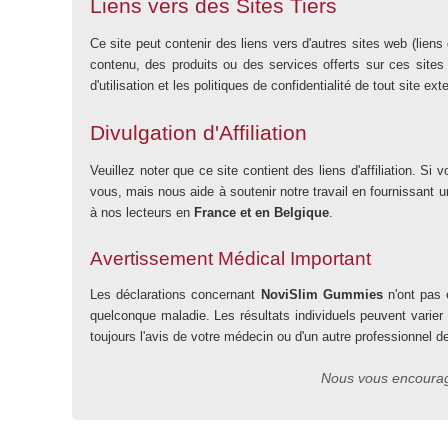
Liens vers des Sites Tiers
Ce site peut contenir des liens vers d'autres sites web (lien
contenu, des produits ou des services offerts sur ces sites 
d'utilisation et les politiques de confidentialité de tout site ex
Divulgation d'Affiliation
Veuillez noter que ce site contient des liens d'affiliation.
vous, mais nous aide à soutenir notre travail en fournissant
à nos lecteurs en
France et en Belgique
.
Avertissement Médical Important
Les déclarations concernant
NoviSlim Gummies
n'ont pas é
quelconque maladie. Les résultats individuels peuvent varier
toujours l'avis de votre médecin ou d'un autre professionnel d
Nous vous encourage