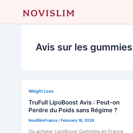
Skip
to
content
Avis sur les gummies
Weight Loss
TruFull LipoBoost Avis : Peut-on
Perdre du Poids sans Régime ?
NoviSlimFrance
/
February 18, 2026
Où acheter LipoBoost Gummies en France