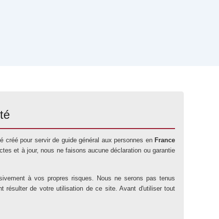
té
 été créé pour servir de guide général aux personnes en
France
tes et à jour, nous ne faisons aucune déclaration ou garantie
lusivement à vos propres risques. Nous ne serons pas tenus
sulter de votre utilisation de ce site. Avant d'utiliser tout