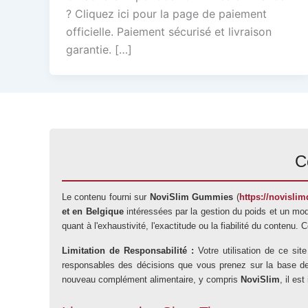
? Cliquez ici pour la page de paiement
officielle. Paiement sécurisé et livraison
garantie. […]
C
Le contenu fourni sur
NoviSlim Gummies
(
https://novislimd
et en Belgique
intéressées par la gestion du poids et un mod
quant à l'exhaustivité, l'exactitude ou la fiabilité du contenu.
Limitation de Responsabilité :
Votre utilisation de ce si
responsables des décisions que vous prenez sur la base des i
nouveau complément alimentaire, y compris
NoviSlim
, il es