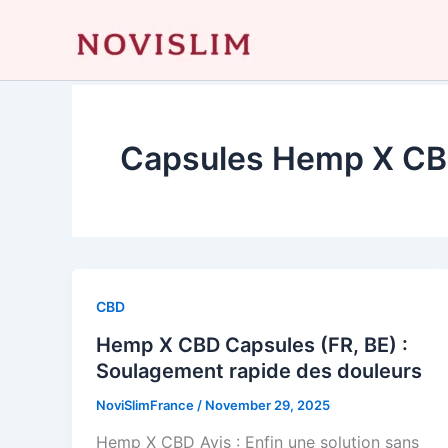
Skip
to
content
Capsules Hemp X C
CBD
Hemp X CBD Capsules (FR, BE) :
Soulagement rapide des douleurs
NoviSlimFrance
/
November 29, 2025
Hemp X CBD Avis : Enfin une solution sans