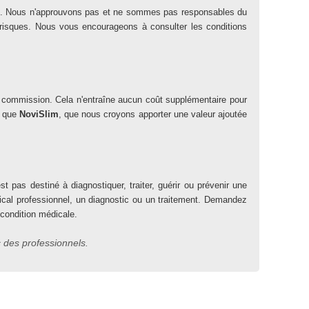
iation. Nous n'approuvons pas et ne sommes pas responsables du
es risques. Nous vous encourageons à consulter les conditions
ne commission. Cela n'entraîne aucun coût supplémentaire pour
s que
NoviSlim
, que nous croyons apporter une valeur ajoutée
t pas destiné à diagnostiquer, traiter, guérir ou prévenir une
dical professionnel, un diagnostic ou un traitement. Demandez
 condition médicale.
 des professionnels.