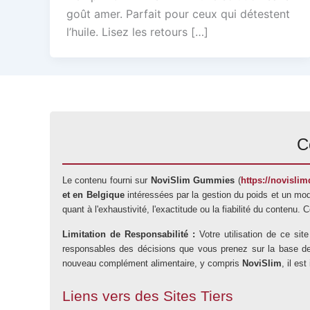
goût amer. Parfait pour ceux qui détestent
l’huile. Lisez les retours […]
C
Le contenu fourni sur
NoviSlim Gummies
(
https://novislimd
et en Belgique
intéressées par la gestion du poids et un mod
quant à l'exhaustivité, l'exactitude ou la fiabilité du contenu.
Limitation de Responsabilité :
Votre utilisation de ce si
responsables des décisions que vous prenez sur la base des i
nouveau complément alimentaire, y compris
NoviSlim
, il es
Liens vers des Sites Tiers