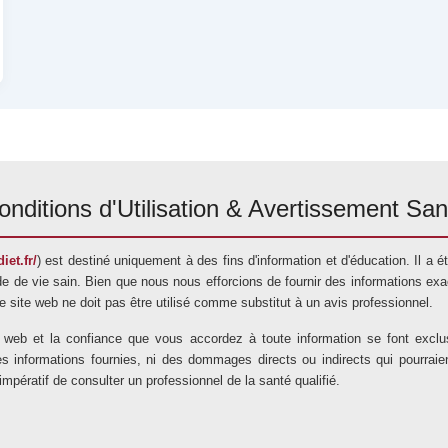
onditions d'Utilisation & Avertissement San
iet.fr/
) est destiné uniquement à des fins d'information et d'éducation. Il a
e de vie sain. Bien que nous nous efforcions de fournir des informations exac
 Ce site web ne doit pas être utilisé comme substitut à un avis professionnel.
te web et la confiance que vous accordez à toute information se font exc
nformations fournies, ni des dommages directs ou indirects qui pourraient ré
t impératif de consulter un professionnel de la santé qualifié.