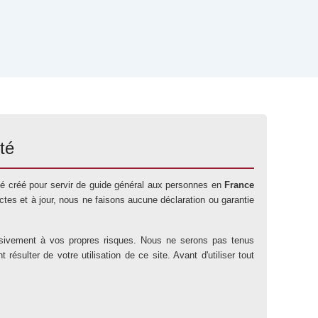
té
 été créé pour servir de guide général aux personnes en
France
tes et à jour, nous ne faisons aucune déclaration ou garantie
lusivement à vos propres risques. Nous ne serons pas tenus
sulter de votre utilisation de ce site. Avant d'utiliser tout