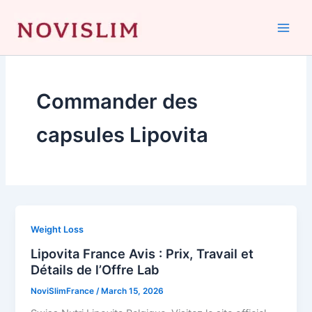
Skip
to
content
Commander des
capsules Lipovita
Weight Loss
Lipovita France Avis : Prix, Travail et
Détails de l’Offre Lab
NoviSlimFrance
/
March 15, 2026