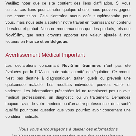
Veuillez noter que ce site contient des liens d'affiliation. Si vous
utilisez ces liens pour acheter quelque chose, nous pouvons gagner
une commission. Cela n'entraîne aucun coût supplémentaire pour
vous, mais nous aide à soutenir notre travail en fournissant un contenu
de valeur et gratuit. Nous ne recommandons que des produits, tels que
NoviSlim
, que nous croyons apporter une valeur ajoutée à nos
lecteurs en
France et en Belgique
.
Avertissement Médical Important
Les déclarations concernant
NoviSlim Gummies
n'ont pas été
évaluées par la FDA ou toute autre autorité de régulation. Ce produit
n'est pas destiné à diagnostiquer, traiter, guérir ou prévenir une
quelconque maladie. Les résultats individuels peuvent varier et
varieront. Les informations présentées ici ne remplacent pas un avis
médical professionnel, un diagnostic ou un traitement. Demandez
toujours l'avis de votre médecin ou d'un autre professionnel de la santé
qualifié pour toute question que vous pourriez avoir concernant une
condition médicale.
Nous vous encourageons à utiliser ces informations