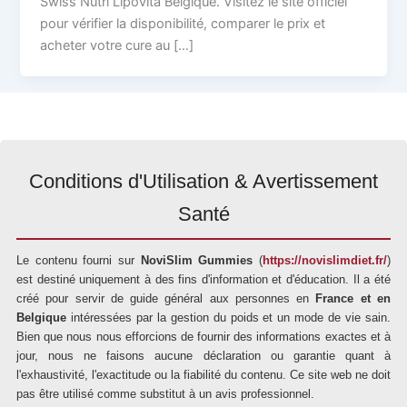
Swiss Nutri Lipovita Belgique. Visitez le site officiel
pour vérifier la disponibilité, comparer le prix et
acheter votre cure au […]
Conditions d'Utilisation & Avertissement
Santé
Le contenu fourni sur
NoviSlim Gummies
(
https://novislimdiet.fr/
)
est destiné uniquement à des fins d'information et d'éducation. Il a été
créé pour servir de guide général aux personnes en
France et en
Belgique
intéressées par la gestion du poids et un mode de vie sain.
Bien que nous nous efforcions de fournir des informations exactes et à
jour, nous ne faisons aucune déclaration ou garantie quant à
l'exhaustivité, l'exactitude ou la fiabilité du contenu. Ce site web ne doit
pas être utilisé comme substitut à un avis professionnel.