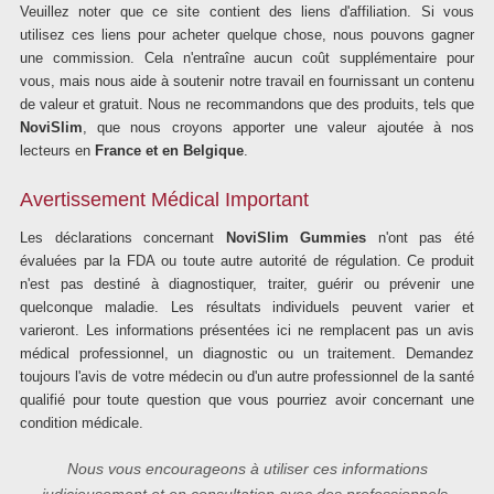
Veuillez noter que ce site contient des liens d'affiliation. Si vous
utilisez ces liens pour acheter quelque chose, nous pouvons gagner
une commission. Cela n'entraîne aucun coût supplémentaire pour
vous, mais nous aide à soutenir notre travail en fournissant un contenu
de valeur et gratuit. Nous ne recommandons que des produits, tels que
NoviSlim
, que nous croyons apporter une valeur ajoutée à nos
lecteurs en
France et en Belgique
.
Avertissement Médical Important
Les déclarations concernant
NoviSlim Gummies
n'ont pas été
évaluées par la FDA ou toute autre autorité de régulation. Ce produit
n'est pas destiné à diagnostiquer, traiter, guérir ou prévenir une
quelconque maladie. Les résultats individuels peuvent varier et
varieront. Les informations présentées ici ne remplacent pas un avis
médical professionnel, un diagnostic ou un traitement. Demandez
toujours l'avis de votre médecin ou d'un autre professionnel de la santé
qualifié pour toute question que vous pourriez avoir concernant une
condition médicale.
Nous vous encourageons à utiliser ces informations