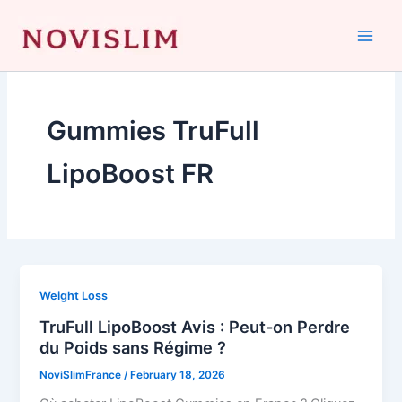
Skip
to
content
Gummies TruFull
LipoBoost FR
Weight Loss
TruFull LipoBoost Avis : Peut-on Perdre
du Poids sans Régime ?
NoviSlimFrance
/
February 18, 2026