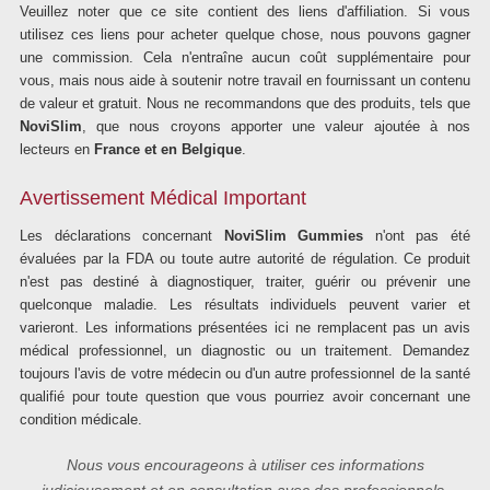
Veuillez noter que ce site contient des liens d'affiliation. Si vous
utilisez ces liens pour acheter quelque chose, nous pouvons gagner
une commission. Cela n'entraîne aucun coût supplémentaire pour
vous, mais nous aide à soutenir notre travail en fournissant un contenu
de valeur et gratuit. Nous ne recommandons que des produits, tels que
NoviSlim
, que nous croyons apporter une valeur ajoutée à nos
lecteurs en
France et en Belgique
.
Avertissement Médical Important
Les déclarations concernant
NoviSlim Gummies
n'ont pas été
évaluées par la FDA ou toute autre autorité de régulation. Ce produit
n'est pas destiné à diagnostiquer, traiter, guérir ou prévenir une
quelconque maladie. Les résultats individuels peuvent varier et
varieront. Les informations présentées ici ne remplacent pas un avis
médical professionnel, un diagnostic ou un traitement. Demandez
toujours l'avis de votre médecin ou d'un autre professionnel de la santé
qualifié pour toute question que vous pourriez avoir concernant une
condition médicale.
Nous vous encourageons à utiliser ces informations