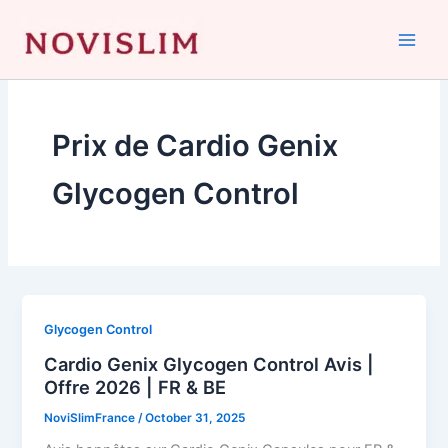
Skip
to
content
Prix de Cardio Genix
Glycogen Control
Glycogen Control
Cardio Genix Glycogen Control Avis |
Offre 2026 | FR & BE
NoviSlimFrance
/
October 31, 2025