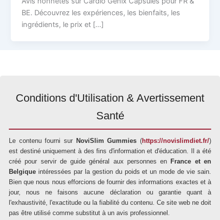
Avis honnêtes sur Cardio Genix Capsules pour FR &
BE. Découvrez les expériences, les bienfaits, les
ingrédients, le prix et […]
Conditions d'Utilisation & Avertissement
Santé
Le contenu fourni sur
NoviSlim Gummies
(
https://novislimdiet.fr/
)
est destiné uniquement à des fins d'information et d'éducation. Il a été
créé pour servir de guide général aux personnes en
France et en
Belgique
intéressées par la gestion du poids et un mode de vie sain.
Bien que nous nous efforcions de fournir des informations exactes et à
jour, nous ne faisons aucune déclaration ou garantie quant à
l'exhaustivité, l'exactitude ou la fiabilité du contenu. Ce site web ne doit
pas être utilisé comme substitut à un avis professionnel.