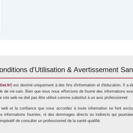
onditions d'Utilisation & Avertissement San
iet.fr/
) est destiné uniquement à des fins d'information et d'éducation. Il a
e de vie sain. Bien que nous nous efforcions de fournir des informations exac
 Ce site web ne doit pas être utilisé comme substitut à un avis professionnel.
te web et la confiance que vous accordez à toute information se font exc
nformations fournies, ni des dommages directs ou indirects qui pourraient ré
t impératif de consulter un professionnel de la santé qualifié.