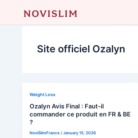
Skip
to
content
Site officiel Ozalyn
Weight Loss
Ozalyn Avis Final : Faut-il
commander ce produit en FR & BE
?
NoviSlimFrance
/
January 15, 2026