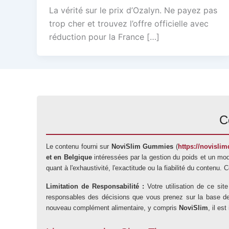
La vérité sur le prix d’Ozalyn. Ne payez pas
trop cher et trouvez l’offre officielle avec
réduction pour la France […]
C
Le contenu fourni sur
NoviSlim Gummies
(
https://novislimd
et en Belgique
intéressées par la gestion du poids et un mod
quant à l'exhaustivité, l'exactitude ou la fiabilité du contenu.
Limitation de Responsabilité :
Votre utilisation de ce si
responsables des décisions que vous prenez sur la base des i
nouveau complément alimentaire, y compris
NoviSlim
, il es