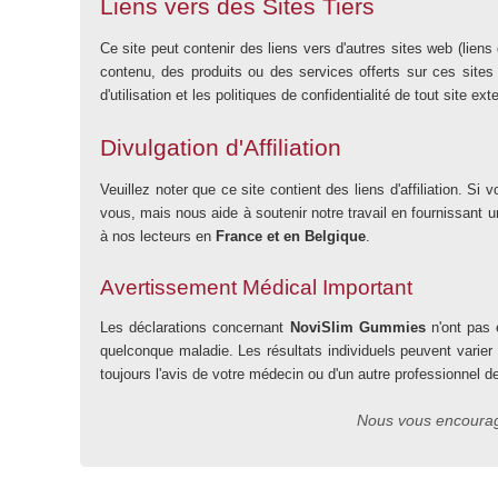
Liens vers des Sites Tiers
Ce site peut contenir des liens vers d'autres sites web (lien
contenu, des produits ou des services offerts sur ces sites 
d'utilisation et les politiques de confidentialité de tout site ex
Divulgation d'Affiliation
Veuillez noter que ce site contient des liens d'affiliation.
vous, mais nous aide à soutenir notre travail en fournissant
à nos lecteurs en
France et en Belgique
.
Avertissement Médical Important
Les déclarations concernant
NoviSlim Gummies
n'ont pas é
quelconque maladie. Les résultats individuels peuvent varier
toujours l'avis de votre médecin ou d'un autre professionnel d
Nous vous encourage