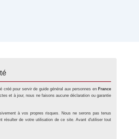
té
 été créé pour servir de guide général aux personnes en
France
tes et à jour, nous ne faisons aucune déclaration ou garantie
lusivement à vos propres risques. Nous ne serons pas tenus
sulter de votre utilisation de ce site. Avant d'utiliser tout