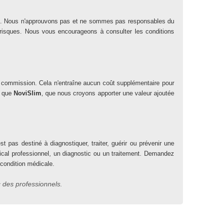
iation. Nous n'approuvons pas et ne sommes pas responsables du
es risques. Nous vous encourageons à consulter les conditions
ne commission. Cela n'entraîne aucun coût supplémentaire pour
s que
NoviSlim
, que nous croyons apporter une valeur ajoutée
t pas destiné à diagnostiquer, traiter, guérir ou prévenir une
dical professionnel, un diagnostic ou un traitement. Demandez
 condition médicale.
 des professionnels.